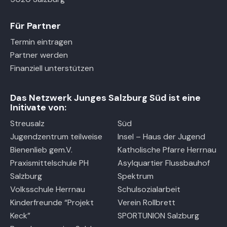
Für Partner
Termin eintragen
Partner werden
Finanziell unterstützen
Das Netzwerk Junges Salzburg Süd ist eine
Initivate von:
Streusalz
Süd
Jugendzentrum teilweise
Insel – Haus der Jugend
Bienenlieb gem.V.
Katholische Pfarre Herrnau
Praxismittelschule PH
Asylquartier Flussbauhof
Salzburg
Spektrum
Volksschule Herrnau
Schulsozialarbeit
Kinderfreunde “Projekt
Verein Rollbrett
Keck”
SPORTUNION Salzburg