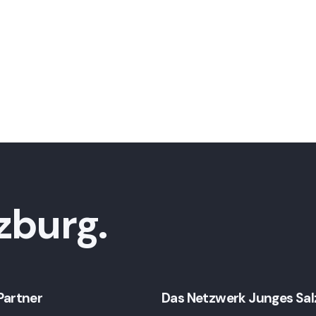
zburg.
Partner
Das Netzwerk Junges Salzb