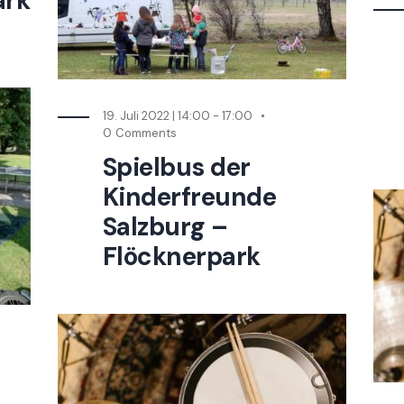
ark
19. Juli 2022 | 14:00
-
17:00
0
Comments
Spielbus der
Kinderfreunde
Salzburg –
Flöcknerpark