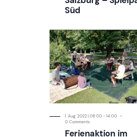
Salzburg – Spielp
Süd
1. Aug. 2022 | 08:00
-
14:00
0
Comments
Ferienaktion im