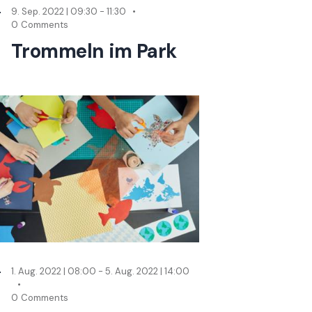
9. Sep. 2022 | 09:30
-
11:30
0
Comments
Trommeln im Park
1. Aug. 2022 | 08:00
-
5. Aug. 2022 | 14:00
0
Comments