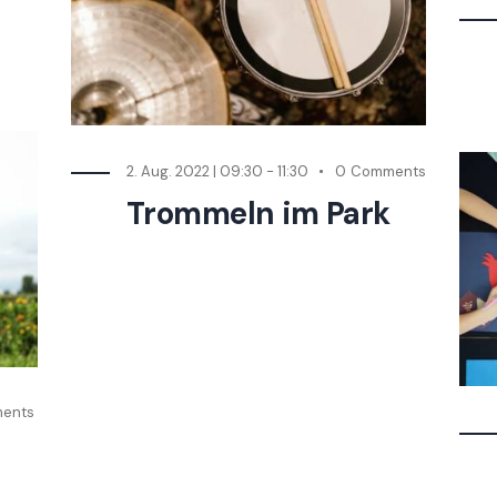
2. Aug. 2022 | 09:30
-
11:30
0
Comments
Trommeln im Park
ents