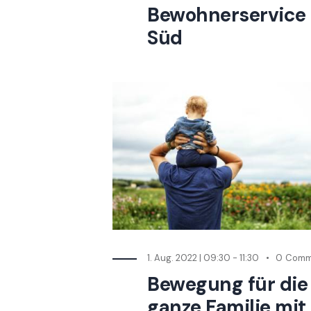
Bewohnerservice
Süd
1. Aug. 2022 | 09:30
-
11:30
0
Comm
Bewegung für die
ganze Familie mit