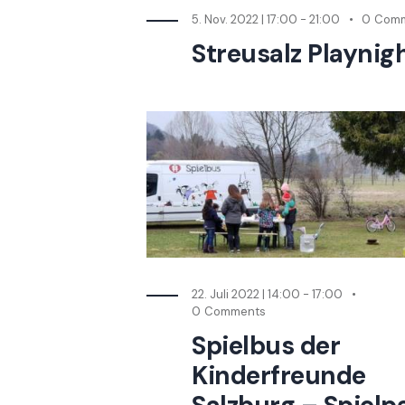
5. Nov. 2022 | 17:00
-
21:00
0
Comm
Streusalz Playnig
22. Juli 2022 | 14:00
-
17:00
0
Comments
Spielbus der
Kinderfreunde