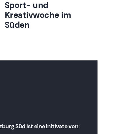
Sport- und
Kreativwoche im
Süden
urg Süd ist eine Initivate von: