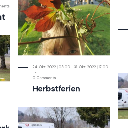
ents
ht
24. Okt. 2022 | 08:00
-
31. Okt. 2022 | 17:00
0
Comments
Herbstferien