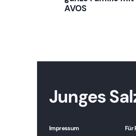
AVOS
Junges Sal
Impressum
Für 