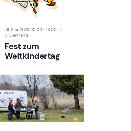
29. Sep. 2023 | 10:00
-
16:00
0
Comments
Fest zum
Weltkindertag