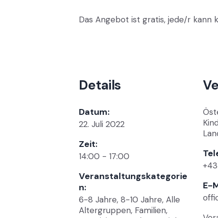
Das Angebot ist gratis, jede/r kan
Details
Ve
Datum:
Öst
Kin
22. Juli 2022
Lan
Zeit:
Tel
14:00 - 17:00
+43
Veranstaltungskategorie
E-M
n:
off
6-8 Jahre
,
8-10 Jahre
,
Alle
Altergruppen
,
Familien
,
Ver