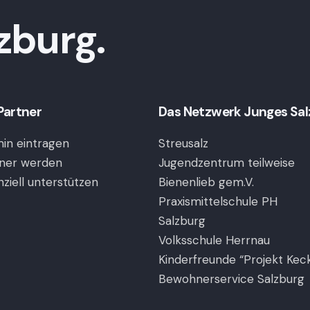
zburg.
Partner
Das Netzwerk Junges Salzb
in eintragen
Streusalz
ner werden
Jugendzentrum teilweise
nziell unterstützen
Bienenlieb gem.V.
Praxismittelschule PH
Salzburg
Volksschule Herrnau
Kinderfreunde “Projekt Kec
Bewohnerservice Salzburg