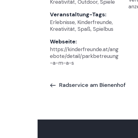
Kreativität
,
Outdoor
,
Spiele
anz
Veranstaltung-Tags:
Erlebnisse
,
Kinderfreunde
,
Kreativität
,
Spaß
,
Spielbus
Webseite:
https://kinderfreunde.at/ang
ebote/detail/parkbetreuung
-a-m-a-s
Radservice am Bienenhof