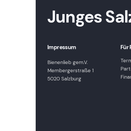
Junges Sal
Impressum
Für 
Term
Bienenlieb gem.V.
Part
Membergerstraße 1
Fina
5020 Salzburg