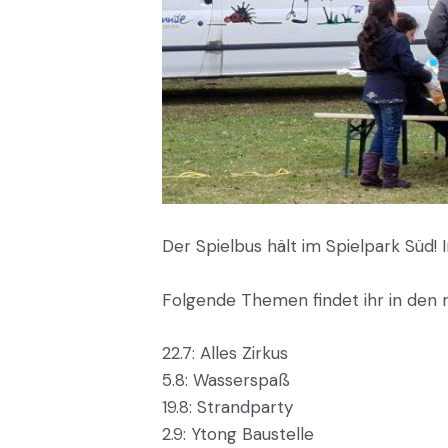
Der Spielbus hält im Spielpark Süd! 
Folgende Themen findet ihr in den
22.7: Alles Zirkus
5.8: Wasserspaß
19.8: Strandparty
2.9: Ytong Baustelle