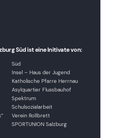
urg Süd ist eine Initivate von:
Süd
Insel – Haus der Jugend
Katholische Pfarre Herrnau
Asylquartier Flussbauhof
Spektrum
Schulsozialarbeit
k”
Verein Rollbrett
SPORTUNION Salzburg