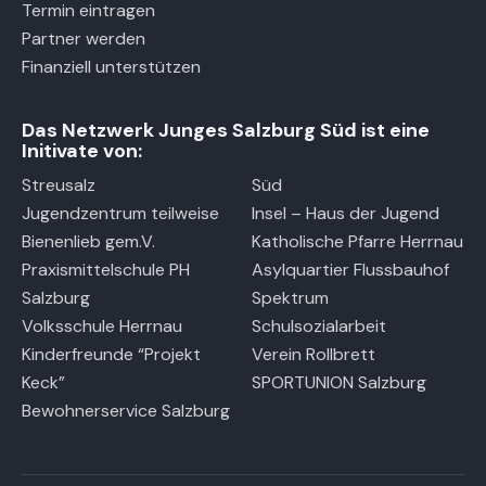
Termin eintragen
Partner werden
Finanziell unterstützen
Das Netzwerk Junges Salzburg Süd ist eine
Initivate von:
Streusalz
Süd
Jugendzentrum teilweise
Insel – Haus der Jugend
Bienenlieb gem.V.
Katholische Pfarre Herrnau
Praxismittelschule PH
Asylquartier Flussbauhof
Salzburg
Spektrum
Volksschule Herrnau
Schulsozialarbeit
Kinderfreunde “Projekt
Verein Rollbrett
Keck”
SPORTUNION Salzburg
Bewohnerservice Salzburg