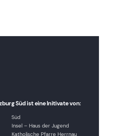
urg Süd ist eine Initivate von:
Süd
Insel – Haus der Jugend
Katholische Pfarre Herrnau