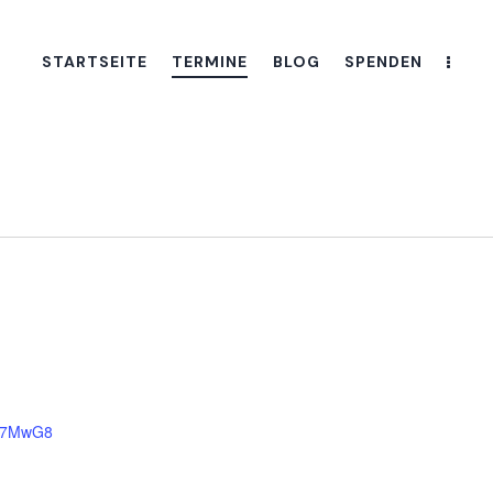
STARTSEITE
TERMINE
BLOG
SPENDEN
jF7MwG8