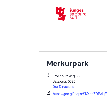
Merkurpark
Frohnburgweg 55
Salzburg
,
5020
Get Directions
https://goo.gl/maps/SKXHcZDP3L