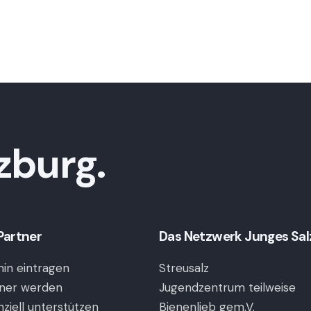
zburg.
Partner
Das Netzwerk Junges Salzb
in eintragen
Streusalz
ner werden
Jugendzentrum teilweise
nziell unterstützen
Bienenlieb gem.V.