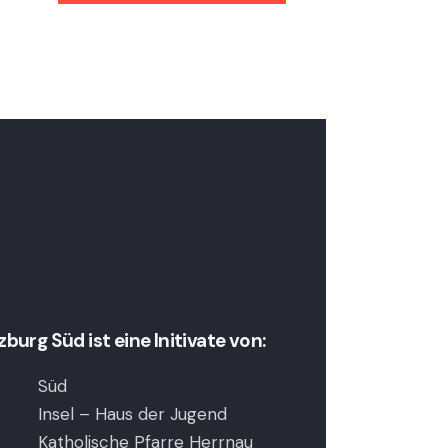
urg Süd ist eine Initivate von:
Süd
Insel – Haus der Jugend
Katholische Pfarre Herrnau