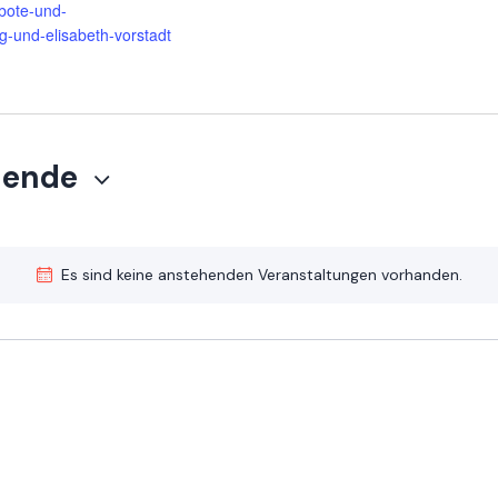
ebote-und-
g-und-elisabeth-vorstadt
hende
Es sind keine anstehenden Veranstaltungen vorhanden.