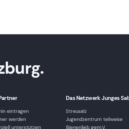
zburg.
Partner
Das Netzwerk Junges Salzb
in eintragen
Streusalz
ner werden
Jugendzentrum teilweise
nziell unterstützen
Bienenlieb gem.V.