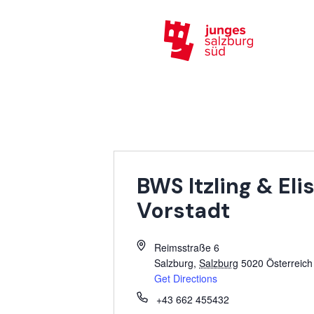
BWS Itzling & El
Vorstadt
Reimsstraße 6
Salzburg
,
Salzburg
5020
Österreich
Get Directions
+43 662 455432