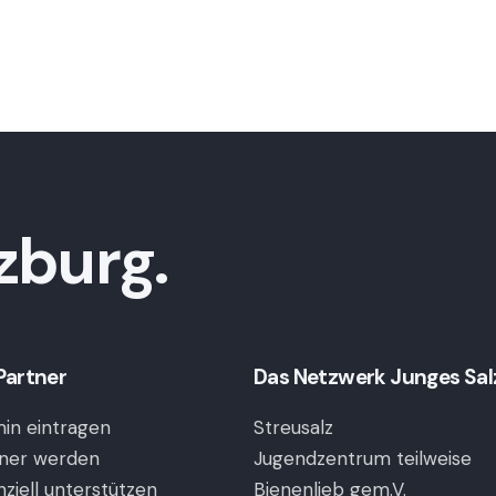
zburg.
Partner
Das Netzwerk Junges Salzb
in eintragen
Streusalz
ner werden
Jugendzentrum teilweise
nziell unterstützen
Bienenlieb gem.V.