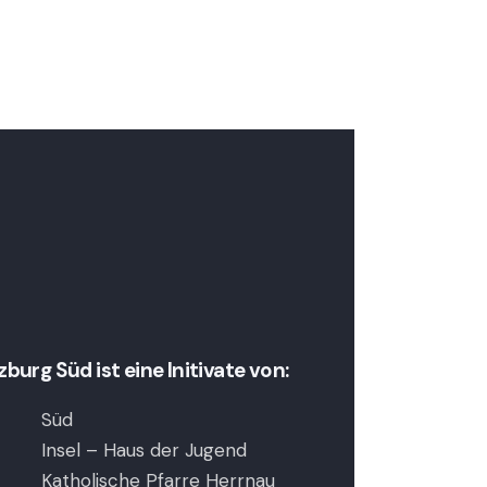
urg Süd ist eine Initivate von:
Süd
Insel – Haus der Jugend
Katholische Pfarre Herrnau