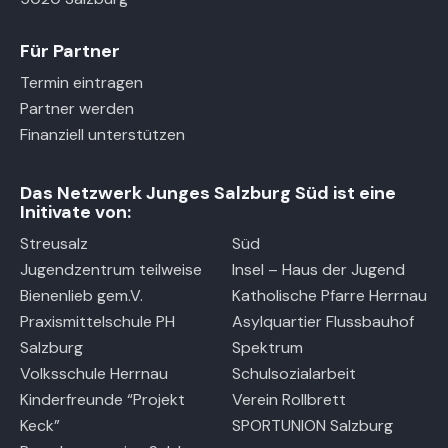
Für Partner
Termin eintragen
Partner werden
Finanziell unterstützen
Das Netzwerk Junges Salzburg Süd ist eine
Initivate von:
Streusalz
Süd
Jugendzentrum teilweise
Insel – Haus der Jugend
Bienenlieb gem.V.
Katholische Pfarre Herrnau
Praxismittelschule PH
Asylquartier Flussbauhof
Salzburg
Spektrum
Volksschule Herrnau
Schulsozialarbeit
Kinderfreunde “Projekt
Verein Rollbrett
Keck”
SPORTUNION Salzburg