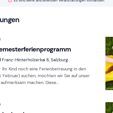
Es sind keine anstehenden Veranstaltungen vorhanden.
tungen
4
: Semesterferienprogramm
d
Franz-Hinterholzerkai 8, Salzburg
für Ihr Kind noch eine Ferienbetreuung in den
6. Februar) suchen, möchten wir Sie auf unser
l aufmerksam machen. Diese…
0