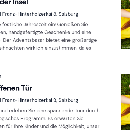
der Insel
d
Franz-Hinterholzerkai 8, Salzburg
 festliche Jahreszeit ein! Genießen Sie
ien, handgefertigte Geschenke und eine
. Der Adventsbazar bietet eine großartige
eihnachten wirklich einzustimmen, da es
0
ffenen Tür
d
Franz-Hinterholzerkai 8, Salzburg
 und erleben Sie eine spannende Tour durch
gogisches Programm. Es erwarten Sie
n für Ihre Kinder und die Möglichkeit, unser