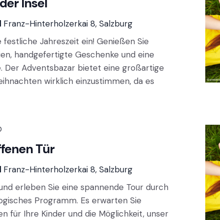
der Insel
d
Franz-Hinterholzerkai 8, Salzburg
 festliche Jahreszeit ein! Genießen Sie
ien, handgefertigte Geschenke und eine
. Der Adventsbazar bietet eine großartige
eihnachten wirklich einzustimmen, da es
0
ffenen Tür
d
Franz-Hinterholzerkai 8, Salzburg
 und erleben Sie eine spannende Tour durch
gogisches Programm. Es erwarten Sie
n für Ihre Kinder und die Möglichkeit, unser