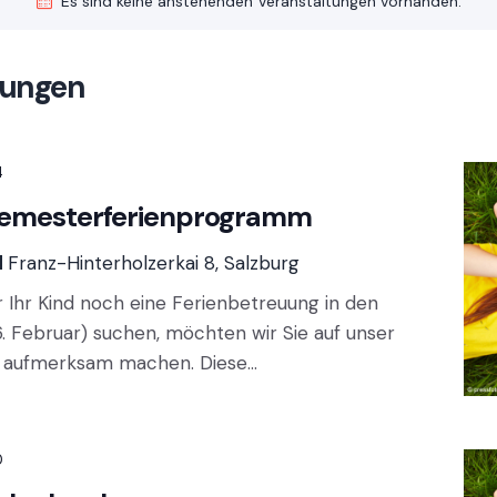
Es sind keine anstehenden Veranstaltungen vorhanden.
tungen
4
: Semesterferienprogramm
d
Franz-Hinterholzerkai 8, Salzburg
für Ihr Kind noch eine Ferienbetreuung in den
6. Februar) suchen, möchten wir Sie auf unser
l aufmerksam machen. Diese…
0