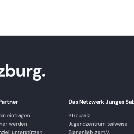
zburg.
Partner
Das Netzwerk Junges Salzb
in eintragen
Streusalz
ner werden
Jugendzentrum teilweise
nziell unterstützen
Bienenlieb gem.V.