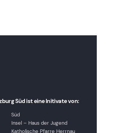
urg Süd ist eine Initivate von:
Süd
Insel – Haus der Jugend
Katholische Pfarre Herrnau