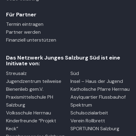
Für Partner
Termin eintragen
Partner werden
Finanziell unterstützen
Das Netzwerk Junges Salzburg Süd ist eine
Initivate von:
Streusalz
Süd
Jugendzentrum teilweise
Insel – Haus der Jugend
Bienenlieb gem.V.
Katholische Pfarre Herrnau
Praxismittelschule PH
Asylquartier Flussbauhof
Salzburg
Spektrum
Volksschule Herrnau
Schulsozialarbeit
Kinderfreunde “Projekt
Verein Rollbrett
Keck”
SPORTUNION Salzburg