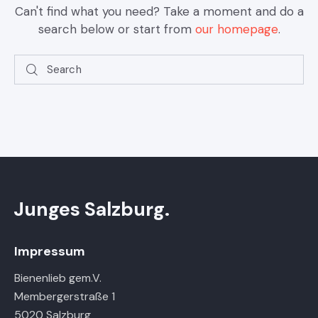
Can't find what you need? Take a moment and do a
search below or start from
our homepage
.
Junges Salzburg.
Impressum
Bienenlieb gem.V.
Membergerstraße 1
5020 Salzburg