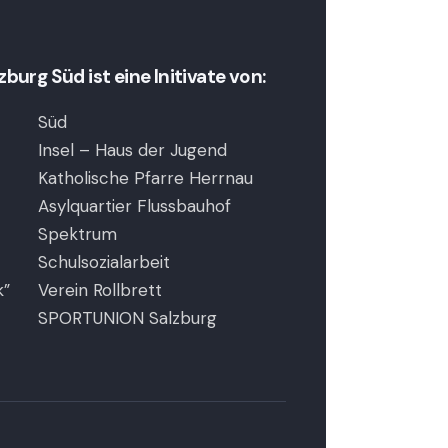
urg Süd ist eine Initivate von:
Süd
Insel – Haus der Jugend
Katholische Pfarre Herrnau
Asylquartier Flussbauhof
Spektrum
Schulsozialarbeit
k”
Verein Rollbrett
SPORTUNION Salzburg