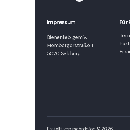
Impressum
Für 
Term
Bienenlieb gem.V.
Part
Membergerstraße 1
Fina
5020 Salzburg
Erstellt von
mehrdafon
© 2026.