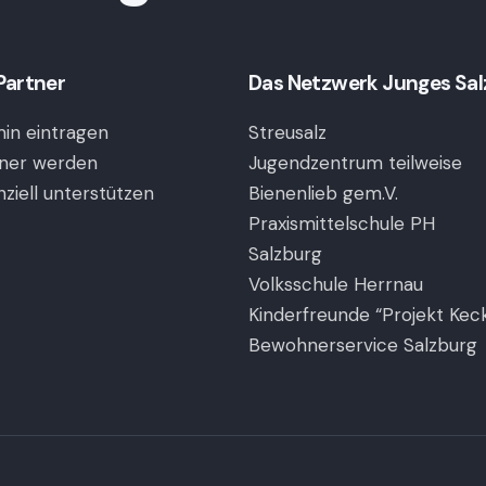
Partner
Das Netzwerk Junges Salzb
in eintragen
Streusalz
ner werden
Jugendzentrum teilweise
nziell unterstützen
Bienenlieb gem.V.
Praxismittelschule PH
Salzburg
Volksschule Herrnau
Kinderfreunde “Projekt Kec
Bewohnerservice Salzburg