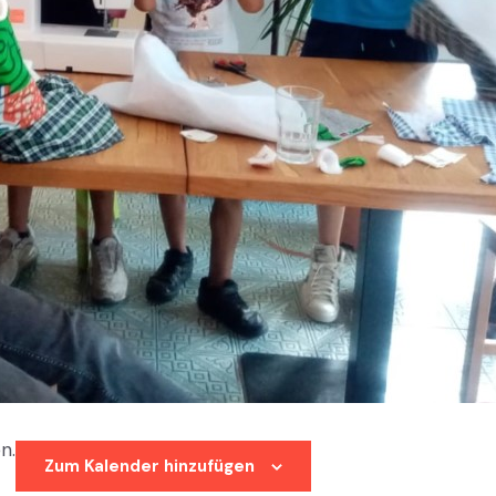
n.
Zum Kalender hinzufügen