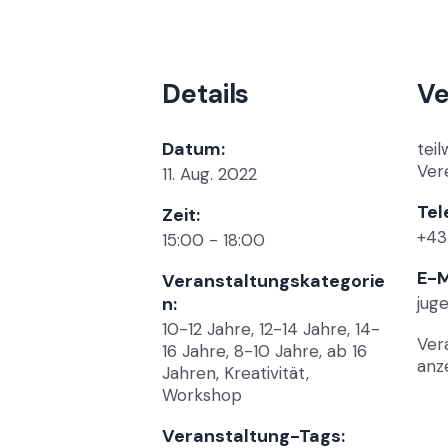
Details
Ve
Datum:
tei
Ver
11. Aug. 2022
Tel
Zeit:
+43
15:00 - 18:00
E-M
Veranstaltungskategorie
n:
jug
10-12 Jahre
,
12-14 Jahre
,
14-
Ver
16 Jahre
,
8-10 Jahre
,
ab 16
anz
Jahren
,
Kreativität
,
Workshop
Veranstaltung-Tags: