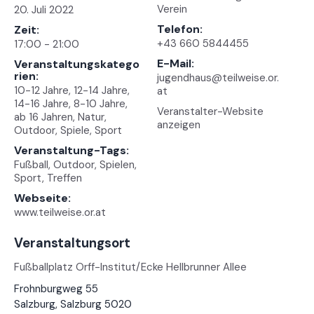
Verein
20. Juli 2022
Telefon:
Zeit:
+43 660 5844455
17:00 - 21:00
E-Mail:
Veranstaltungskatego
rien:
jugendhaus@teilweise.or.
10-12 Jahre
,
12-14 Jahre
,
at
14-16 Jahre
,
8-10 Jahre
,
Veranstalter-Website
ab 16 Jahren
,
Natur
,
anzeigen
Outdoor
,
Spiele
,
Sport
Veranstaltung-Tags:
Fußball
,
Outdoor
,
Spielen
,
Sport
,
Treffen
Webseite:
www.teilweise.or.at
Veranstaltungsort
Fußballplatz Orff-Institut/Ecke Hellbrunner Allee
Frohnburgweg 55
Salzburg
,
Salzburg
5020