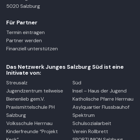
5020 Salzburg
Für Partner
Termin eintragen
Partner werden
Finanziell unterstützen
Das Netzwerk Junges Salzburg Süd ist eine
Initivate von:
Streusalz
Süd
Jugendzentrum teilweise
Insel – Haus der Jugend
Bienenlieb gem.V.
Katholische Pfarre Herrnau
Praxismittelschule PH
Asylquartier Flussbauhof
Salzburg
Spektrum
Volksschule Herrnau
Schulsozialarbeit
Kinderfreunde “Projekt
Verein Rollbrett
Keck”
SPORTUNION Salzburg