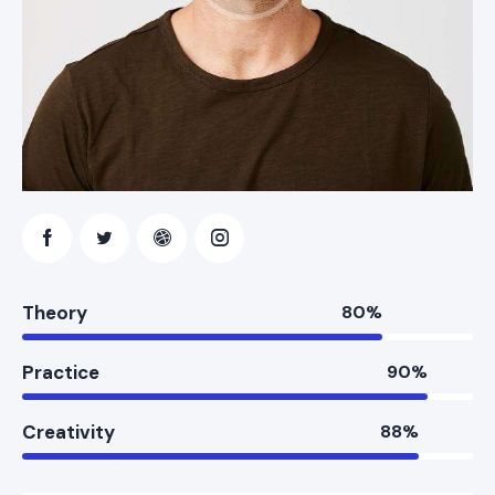
Theory
80%
Practice
90%
Creativity
88%