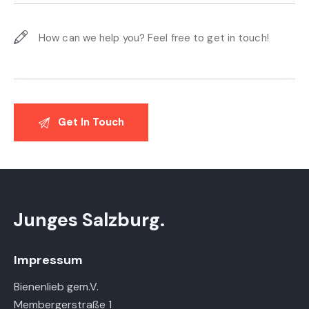
Junges Salzburg.
Impressum
Bienenlieb gem.V.
Membergerstraße 1