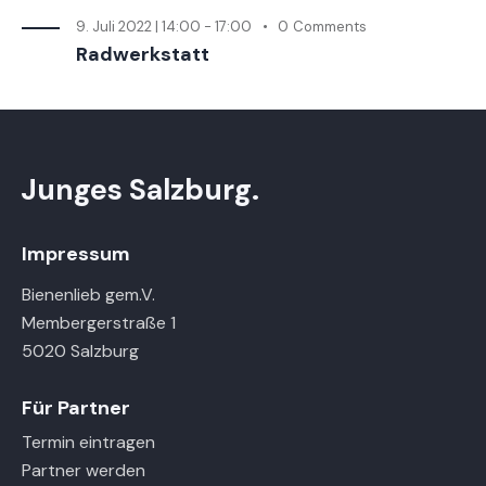
9. Juli 2022 | 14:00
-
17:00
0
Comments
Radwerkstatt
Junges Salzburg.
Impressum
Bienenlieb gem.V.
Membergerstraße 1
5020 Salzburg
Für Partner
Termin eintragen
Partner werden