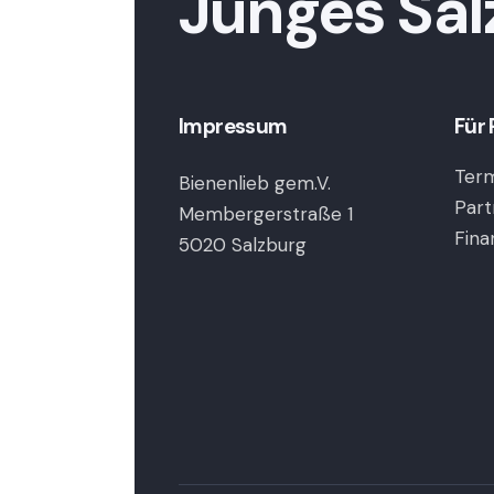
Junges Sal
Impressum
Für 
Term
Bienenlieb gem.V.
Part
Membergerstraße 1
Fina
5020 Salzburg