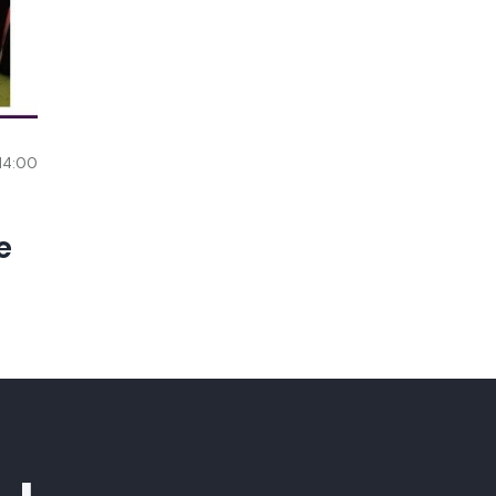
 14:00
e