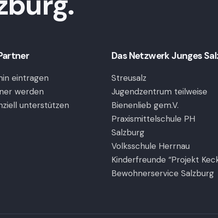
zburg.
Partner
Das Netzwerk Junges Salzb
in eintragen
Streusalz
ner werden
Jugendzentrum teilweise
nziell unterstützen
Bienenlieb gem.V.
Praxismittelschule PH
Salzburg
Volksschule Herrnau
Kinderfreunde “Projekt Kec
Bewohnerservice Salzburg