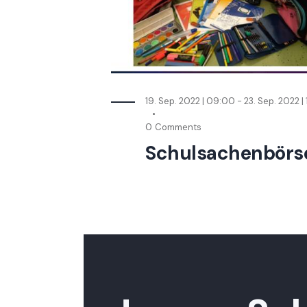
19. Sep. 2022 | 09:00
-
23. Sep. 2022 |
0
Comments
Schulsachenbörs