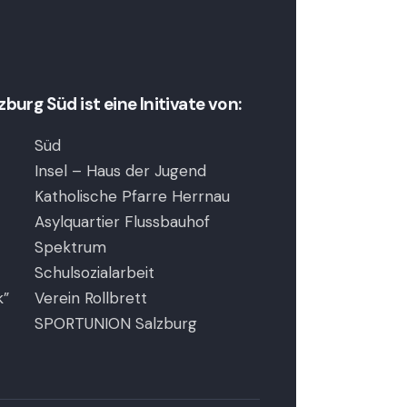
urg Süd ist eine Initivate von:
Süd
Insel – Haus der Jugend
Katholische Pfarre Herrnau
Asylquartier Flussbauhof
Spektrum
Schulsozialarbeit
k”
Verein Rollbrett
SPORTUNION Salzburg