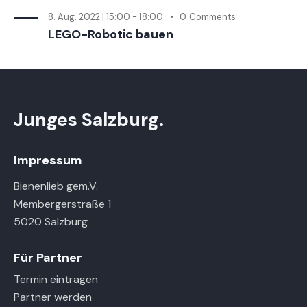
8. Aug. 2022 | 15:00
-
18:00
0
Comments
LEGO-Robotic bauen
Junges Salzburg.
Impressum
Bienenlieb gem.V.
Membergerstraße 1
5020 Salzburg
Für Partner
Termin eintragen
Partner werden