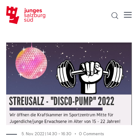
5. Nov. 2022 | 14:30
-
16:30
0
Comments