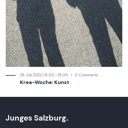
26. Juli 2022 | 15:00
-
18:00
0
Comments
Krea-Woche: Kunst
Junges Salzburg.