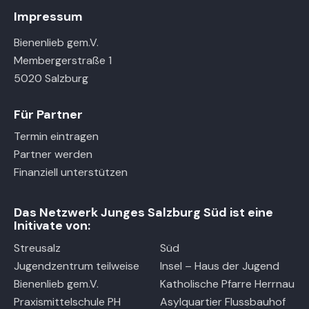
Impressum
Bienenlieb gem.V.
Membergerstraße 1
5020 Salzburg
Für Partner
Termin eintragen
Partner werden
Finanziell unterstützen
Das Netzwerk Junges Salzburg Süd ist eine
Initivate von:
Streusalz
Süd
Jugendzentrum teilweise
Insel – Haus der Jugend
Bienenlieb gem.V.
Katholische Pfarre Herrnau
Praxismittelschule PH
Asylquartier Flussbauhof