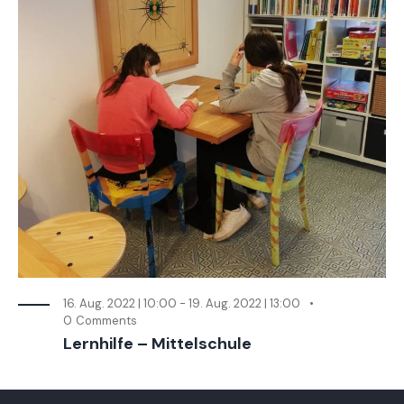
16. Aug. 2022 | 10:00
-
19. Aug. 2022 | 13:00
0
Comments
Lernhilfe – Mittelschule