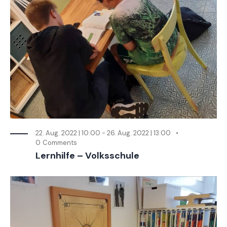
22. Aug. 2022 | 10:00
-
26. Aug. 2022 | 13:00
0
Comments
Lernhilfe – Volksschule