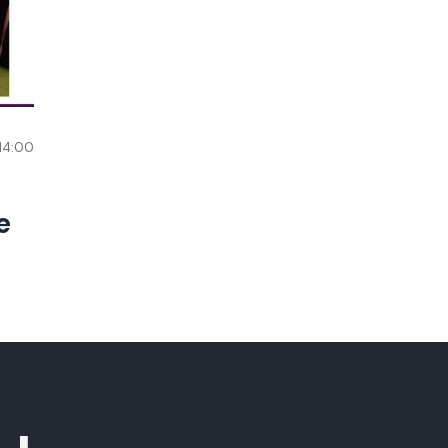
 14:00
e