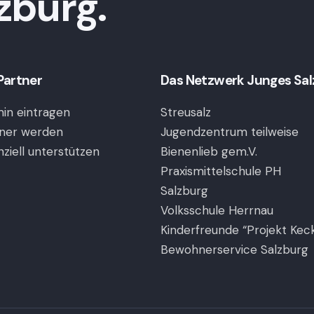
zburg.
Partner
Das Netzwerk Junges Salzb
in eintragen
Streusalz
ner werden
Jugendzentrum teilweise
nziell unterstützen
Bienenlieb gem.V.
Praxismittelschule PH
Salzburg
Volksschule Herrnau
Kinderfreunde “Projekt Kec
Bewohnerservice Salzburg