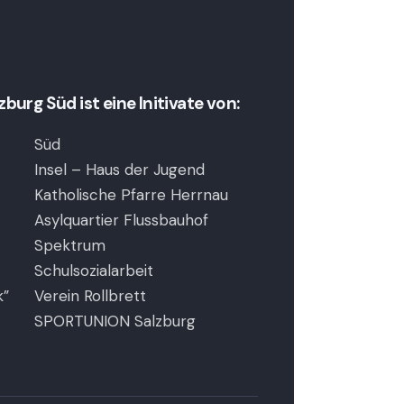
urg Süd ist eine Initivate von:
Süd
Insel – Haus der Jugend
Katholische Pfarre Herrnau
Asylquartier Flussbauhof
Spektrum
Schulsozialarbeit
k”
Verein Rollbrett
SPORTUNION Salzburg