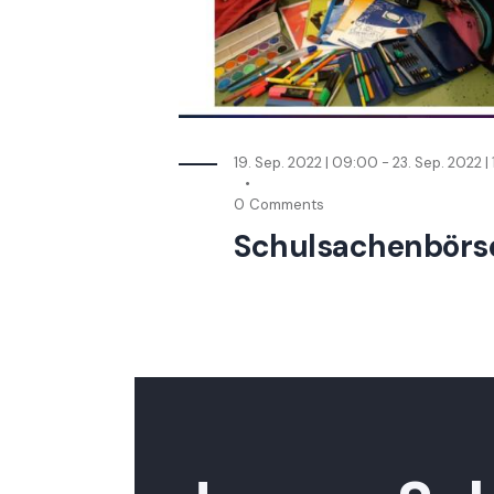
19. Sep. 2022 | 09:00
-
23. Sep. 2022 |
0
Comments
Schulsachenbörs