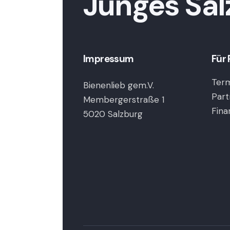
Junges Sal
Impressum
Für 
Term
Bienenlieb gem.V.
Part
Membergerstraße 1
Fina
5020 Salzburg